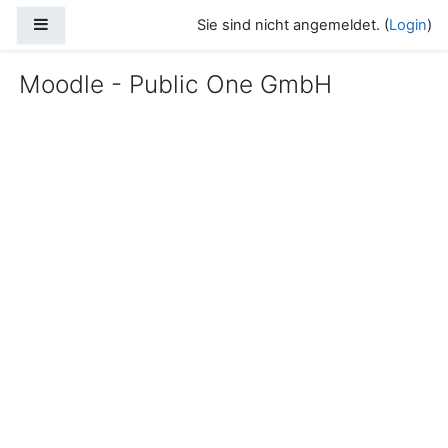
Zum Hauptinhalt
Website-Übersicht
Sie sind nicht angemeldet. (
Login
)
Moodle - Public One GmbH